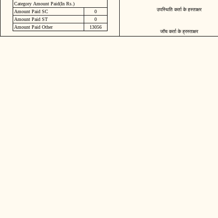
Category Amount Paid(In Rs.)
उपस्थिति कर्ता के हस्ताक्षर
Amount Paid SC
0
Amount Paid ST
0
Amount Paid Other
13056
जॉच कर्ता के ह्रस्ताक्षर