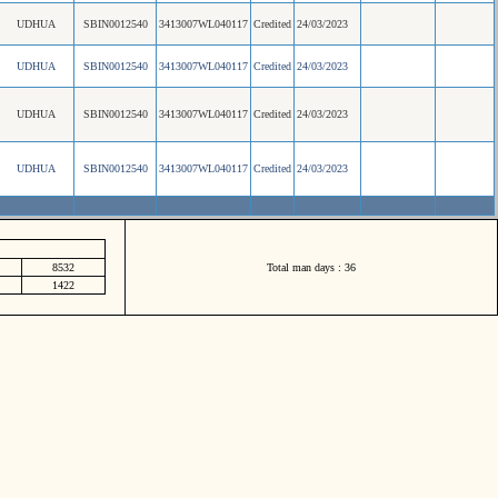
UDHUA
SBIN0012540
3413007WL040117
Credited
24/03/2023
UDHUA
SBIN0012540
3413007WL040117
Credited
24/03/2023
UDHUA
SBIN0012540
3413007WL040117
Credited
24/03/2023
UDHUA
SBIN0012540
3413007WL040117
Credited
24/03/2023
8532
Total man days : 36
1422