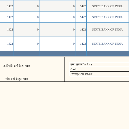
1422
0
0
1422
STATE BANK OF INDIA
1422
0
0
1422
STATE BANK OF INDIA
1422
0
0
1422
STATE BANK OF INDIA
1422
0
0
1422
STATE BANK OF INDIA
कुल भुगतान(In Rs.)
उपस्थिति कर्ता के हस्ताक्षर
Cash
Average Per labour
जॉच कर्ता के ह्रस्ताक्षर