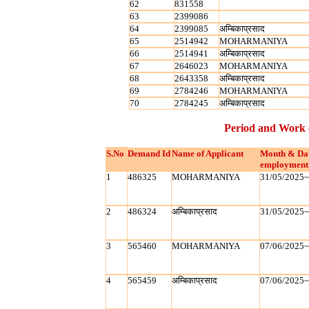
62
831558
63
2399086
64
2399085
अम्बिकाप्रसाद
65
2514942
MOHARMANIYA
66
2514941
अम्बिकाप्रसाद
67
2646023
MOHARMANIYA
68
2643358
अम्बिकाप्रसाद
69
2784246
MOHARMANIYA
70
2784245
अम्बिकाप्रसाद
Period and Work 
S.No
Demand Id
Name of Applicant
Month & Dat
employment 
1
486325
MOHARMANIYA
31/05/2025
2
486324
अम्बिकाप्रसाद
31/05/2025
3
565460
MOHARMANIYA
07/06/2025
4
565459
अम्बिकाप्रसाद
07/06/2025