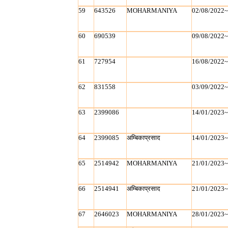
59
643526
MOHARMANIYA
02/08/2022
60
690539
09/08/2022
61
727954
16/08/2022
62
831558
03/09/2022
63
2399086
14/01/2023
64
2399085
अम्बिकाप्रसाद
14/01/2023
65
2514942
MOHARMANIYA
21/01/2023
66
2514941
अम्बिकाप्रसाद
21/01/2023
67
2646023
MOHARMANIYA
28/01/2023