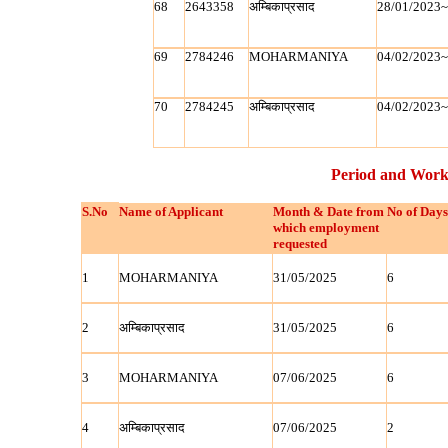
68
2643358
अम्बिकाप्रसाद
28/01/2023
69
2784246
MOHARMANIYA
04/02/2023
70
2784245
अम्बिकाप्रसाद
04/02/2023
Period and Work
S.No
Name of Applicant
Month & Date from
No of Days
which employment
requested
1
MOHARMANIYA
31/05/2025
6
2
अम्बिकाप्रसाद
31/05/2025
6
3
MOHARMANIYA
07/06/2025
6
4
अम्बिकाप्रसाद
07/06/2025
2