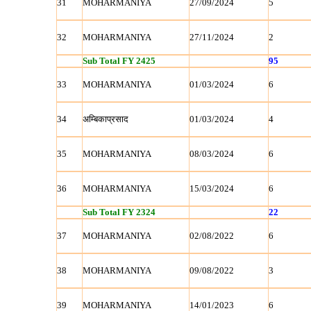
31
MOHARMANIYA
27/09/2024
5
32
MOHARMANIYA
27/11/2024
2
Sub Total FY 2425
95
33
MOHARMANIYA
01/03/2024
6
34
अम्बिकाप्रसाद
01/03/2024
4
35
MOHARMANIYA
08/03/2024
6
36
MOHARMANIYA
15/03/2024
6
Sub Total FY 2324
22
37
MOHARMANIYA
02/08/2022
6
38
MOHARMANIYA
09/08/2022
3
39
MOHARMANIYA
14/01/2023
6