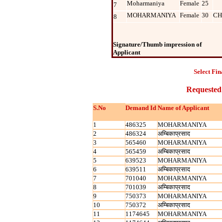
Moharmaniya
Female
25
7
MOHARMANIYA
Female
30
CH
8
Signature/Thumb impression of
Applicant
Select Fin
Requested
S.No
Demand Id
Name of Applicant
1
486325
MOHARMANIYA
2
486324
अम्बिकाप्रसाद
3
565460
MOHARMANIYA
4
565459
अम्बिकाप्रसाद
5
639523
MOHARMANIYA
6
639511
अम्बिकाप्रसाद
7
701040
MOHARMANIYA
8
701039
अम्बिकाप्रसाद
9
750373
MOHARMANIYA
10
750372
अम्बिकाप्रसाद
11
1174645
MOHARMANIYA