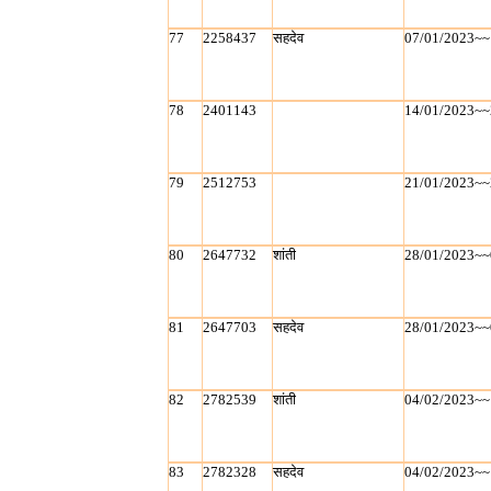
77
2258437
सहदेव
07/01/2023~~
78
2401143
14/01/2023~~
79
2512753
21/01/2023~~
80
2647732
शांती
28/01/2023~~
81
2647703
सहदेव
28/01/2023~~
82
2782539
शांती
04/02/2023~~
83
2782328
सहदेव
04/02/2023~~