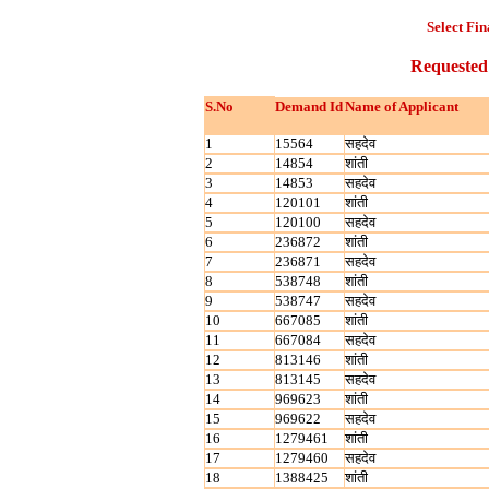
Select Fin
Requested
S.No
Demand Id
Name of Applicant
1
15564
सहदेव
2
14854
शांती
3
14853
सहदेव
4
120101
शांती
5
120100
सहदेव
6
236872
शांती
7
236871
सहदेव
8
538748
शांती
9
538747
सहदेव
10
667085
शांती
11
667084
सहदेव
12
813146
शांती
13
813145
सहदेव
14
969623
शांती
15
969622
सहदेव
16
1279461
शांती
17
1279460
सहदेव
18
1388425
शांती