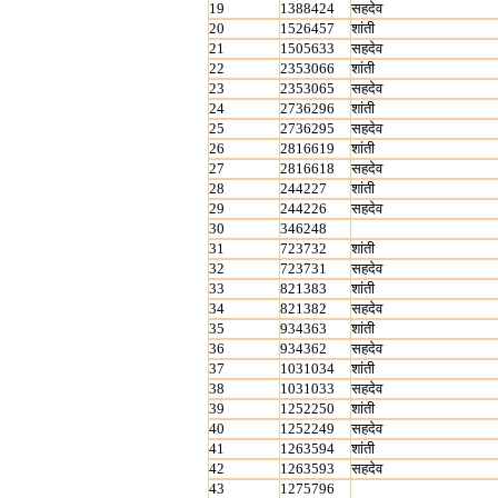
19
1388424
सहदेव
20
1526457
शांती
21
1505633
सहदेव
22
2353066
शांती
23
2353065
सहदेव
24
2736296
शांती
25
2736295
सहदेव
26
2816619
शांती
27
2816618
सहदेव
28
244227
शांती
29
244226
सहदेव
30
346248
31
723732
शांती
32
723731
सहदेव
33
821383
शांती
34
821382
सहदेव
35
934363
शांती
36
934362
सहदेव
37
1031034
शांती
38
1031033
सहदेव
39
1252250
शांती
40
1252249
सहदेव
41
1263594
शांती
42
1263593
सहदेव
43
1275796