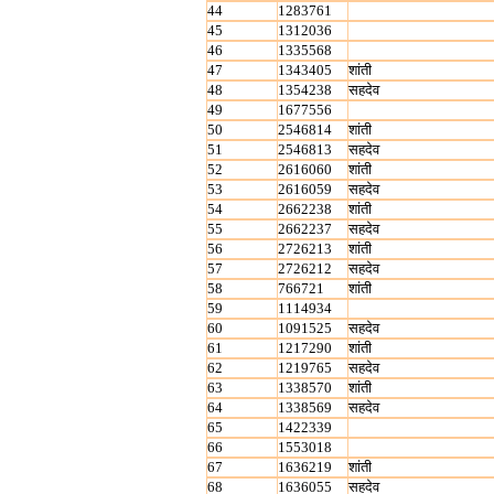
44
1283761
45
1312036
46
1335568
47
1343405
शांती
48
1354238
सहदेव
49
1677556
50
2546814
शांती
51
2546813
सहदेव
52
2616060
शांती
53
2616059
सहदेव
54
2662238
शांती
55
2662237
सहदेव
56
2726213
शांती
57
2726212
सहदेव
58
766721
शांती
59
1114934
60
1091525
सहदेव
61
1217290
शांती
62
1219765
सहदेव
63
1338570
शांती
64
1338569
सहदेव
65
1422339
66
1553018
67
1636219
शांती
68
1636055
सहदेव