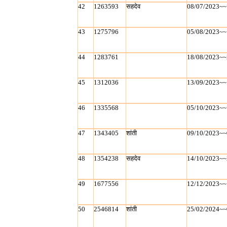
42
1263593
सहदेव
08/07/2023~~
43
1275796
05/08/2023~~
44
1283761
18/08/2023~~
45
1312036
13/09/2023~~
46
1335568
05/10/2023~~
47
1343405
शांती
09/10/2023~~
48
1354238
सहदेव
14/10/2023~~
49
1677556
12/12/2023~~
50
2546814
शांती
25/02/2024~~