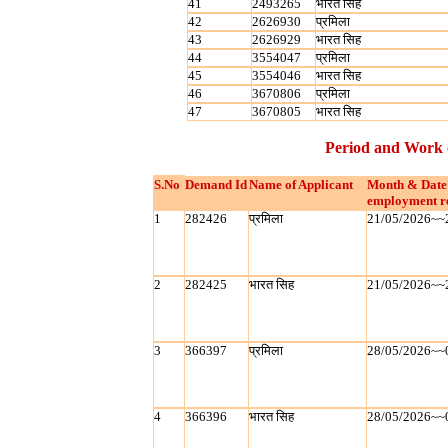
41
2493265
भारत सिह
42
2626930
प्रमिला
43
2626929
भारत सिह
44
3554047
प्रमिला
45
3554046
भारत सिह
46
3670806
प्रमिला
47
3670805
भारत सिह
Period and Work 
S.No
Demand Id
Name of Applicant
Month & Date
employment r
1
282426
प्रमिला
21/05/2026~~
2
282425
भारत सिह
21/05/2026~~
3
366397
प्रमिला
28/05/2026~~
4
366396
भारत सिह
28/05/2026~~