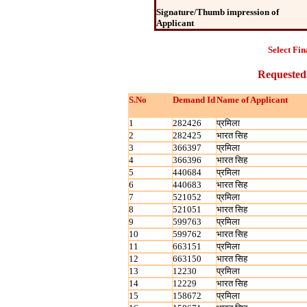
Signature/Thumb impression of
Applicant
Select Fin
Requested
S.No
Demand Id
Name of Applicant
1
282426
प्रमिला
2
282425
भारत सिह
3
366397
प्रमिला
4
366396
भारत सिह
5
440684
प्रमिला
6
440683
भारत सिह
7
521052
प्रमिला
8
521051
भारत सिह
9
599763
प्रमिला
10
599762
भारत सिह
11
663151
प्रमिला
12
663150
भारत सिह
13
12230
प्रमिला
14
12229
भारत सिह
15
158672
प्रमिला