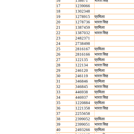
16
158671
भारत सिह
17
1239066
18
1302348
19
1278915
प्रमिला
20
1278736
भारत सिह
21
1387459
प्रमिला
22
1387032
भारत सिह
23
2482371
24
2738498
25
2816167
प्रमिला
26
2816166
भारत सिह
27
122135
प्रमिला
28
122134
भारत सिह
29
246120
प्रमिला
30
246119
भारत सिह
31
346846
प्रमिला
32
346845
भारत सिह
33
446938
प्रमिला
34
446937
भारत सिह
35
1220884
प्रमिला
36
1221358
भारत सिह
37
2255658
38
2399052
प्रमिला
39
2399051
भारत सिह
40
2493266
प्रमिला