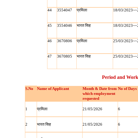
44
3554047
प्रमिला
18/03/2023~~
45
3554046
भारत सिह
18/03/2023~~
46
3670806
प्रमिला
25/03/2023~~
47
3670805
भारत सिह
25/03/2023~~
Period and Work
S.No
Name of Applicant
Month & Date from
No of Days
which employment
requested
1
प्रमिला
21/05/2026
6
2
भारत सिह
21/05/2026
6