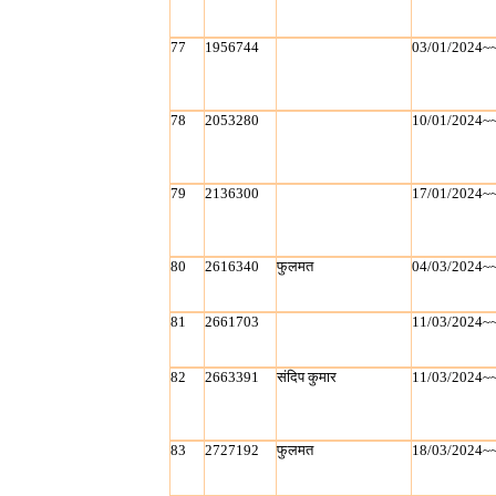
77
1956744
03/01/2024~
78
2053280
10/01/2024~
79
2136300
17/01/2024~
80
2616340
फुलमत
04/03/2024~
81
2661703
11/03/2024~
82
2663391
संदिप कुमार
11/03/2024~
83
2727192
फुलमत
18/03/2024~