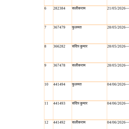
6
282384
सलीकराम
21/05/2026~
7
367479
फुलमत
28/05/2026~
8
366282
संदिप कुमार
28/05/2026~
9
367478
सलीकराम
28/05/2026~
10
441494
फुलमत
04/06/2026~
11
441493
संदिप कुमार
04/06/2026~
12
441492
सलीकराम
04/06/2026~