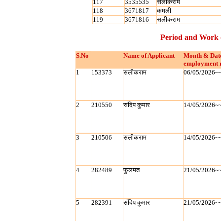
117
3535535
सलीकराम
118
3671817
कमली
119
3671816
सलीकराम
Period and Work 
S.No
Name of Applicant
Month & Dat
employment 
1
153373
सलीकराम
06/05/2026~
2
210550
संदिप कुमार
14/05/2026~
3
210506
सलीकराम
14/05/2026~
4
282489
फुलमत
21/05/2026~
5
282391
संदिप कुमार
21/05/2026~