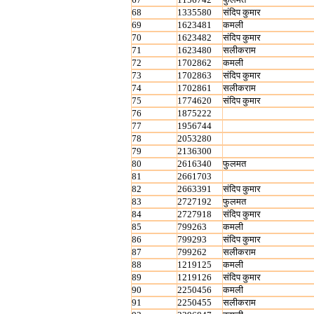
68
1335580
संदिप कुमार
69
1623481
कमली
70
1623482
संदिप कुमार
71
1623480
सलीकराम
72
1702862
कमली
73
1702863
संदिप कुमार
74
1702861
सलीकराम
75
1774620
संदिप कुमार
76
1875222
77
1956744
78
2053280
79
2136300
80
2616340
फुलमत
81
2661703
82
2663391
संदिप कुमार
83
2727192
फुलमत
84
2727918
संदिप कुमार
85
799263
कमली
86
799293
संदिप कुमार
87
799262
सलीकराम
88
1219125
कमली
89
1219126
संदिप कुमार
90
2250456
कमली
91
2250455
सलीकराम