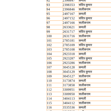
92
2396847
कमली
93
2398353
संदिप कुमार
94
2396846
सलीकराम
95
2497167
कमली
96
2497152
संदिप कुमार
97
2497166
सलीकराम
98
2633621
कमली
99
2631717
संदिप कुमार
100
2631716
सलीकराम
101
2785181
कमली
102
2785109
संदिप कुमार
103
2785108
सलीकराम
104
2923318
कमली
105
2923287
संदिप कुमार
106
2923286
सलीकराम
107
3045128
कमली
108
3045129
संदिप कुमार
109
3045127
सलीकराम
110
3173874
कमली
111
3173858
सलीकराम
112
3309951
कमली
113
3309950
सलीकराम
114
3404113
कमली
115
3404112
सलीकराम
116
3535536
कमली