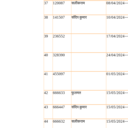
37
120087
सलीकराम
08/04/2024~
38
141507
संदिप कुमार
10/04/2024~
39
236552
17/04/2024~
40
328390
24/04/2024~
41
455097
01/05/2024~
42
666633
फुलमत
15/05/2024~
43
666447
संदिप कुमार
15/05/2024~
44
666632
सलीकराम
15/05/2024~