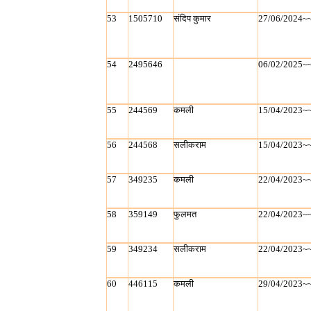
53
1505710
संदिप कुमार
27/06/2024~
54
2495646
06/02/2025~
55
244569
कमली
15/04/2023~
56
244568
सलीकराम
15/04/2023~
57
349235
कमली
22/04/2023~
58
359149
फुलमत
22/04/2023~
59
349234
सलीकराम
22/04/2023~
60
446115
कमली
29/04/2023~