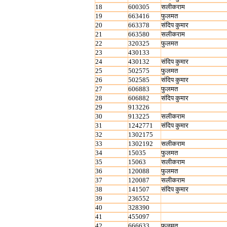
18
600305
सलीकराम
19
663416
फुलमत
20
663378
संदिप कुमार
21
663580
सलीकराम
22
320325
फुलमत
23
430133
24
430132
संदिप कुमार
25
502575
फुलमत
26
502585
संदिप कुमार
27
606883
फुलमत
28
606882
संदिप कुमार
29
913226
30
913225
सलीकराम
31
1242771
संदिप कुमार
32
1302175
33
1302192
सलीकराम
34
15035
फुलमत
35
15063
सलीकराम
36
120088
फुलमत
37
120087
सलीकराम
38
141507
संदिप कुमार
39
236552
40
328390
41
455097
42
666633
फुलमत