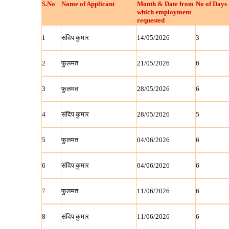
S.No
Name of Applicant
Month & Date from
No of Days
which employment
requested
1
संदिप कुमार
14/05/2026
3
2
फुलमत
21/05/2026
6
3
फुलमत
28/05/2026
6
4
संदिप कुमार
28/05/2026
5
5
फुलमत
04/06/2026
6
6
संदिप कुमार
04/06/2026
6
7
फुलमत
11/06/2026
6
8
संदिप कुमार
11/06/2026
6