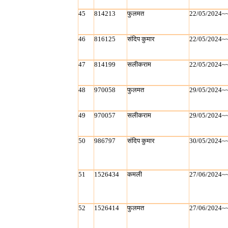
45
814213
फुलमत
22/05/2024~
46
816125
संदिप कुमार
22/05/2024~
47
814199
सलीकराम
22/05/2024~
48
970058
फुलमत
29/05/2024~
49
970057
सलीकराम
29/05/2024~
50
986797
संदिप कुमार
30/05/2024~
51
1526434
कमली
27/06/2024~
52
1526414
फुलमत
27/06/2024~