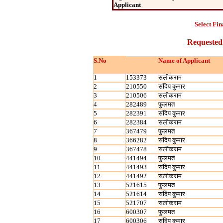
Applicant
Select Fin
Requested
S.No
Name of Applicant
1
153373
सलीकराम
2
210550
संदिप कुमार
3
210506
सलीकराम
4
282489
फुलमत
5
282391
संदिप कुमार
6
282384
सलीकराम
7
367479
फुलमत
8
366282
संदिप कुमार
9
367478
सलीकराम
10
441494
फुलमत
11
441493
संदिप कुमार
12
441492
सलीकराम
13
521615
फुलमत
14
521614
संदिप कुमार
15
521707
सलीकराम
16
600307
फुलमत
17
600306
संदिप कुमार